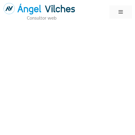
Saltar
Menú
al
Consultor web
contenido